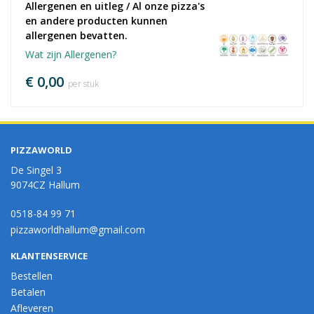
Allergenen en uitleg / Al onze pizza's 
en andere producten kunnen 
allergenen bevatten.
Wat zijn Allergenen?
€ 0,00
per stuk
PIZZAWORLD
De Singel 3
9074CZ Hallum
0518-84 99 71
pizzaworldhallum@gmail.com
KLANTENSERVICE
Bestellen
Betalen
Afleveren