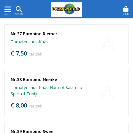
MAND
ZOEKEN
MENU
Nr.37 Bambino Riemer
Tomatensaus-Kaas
€ 7,50
per stuk
Nr.38 Bambino Nienke
Tomatensaus-Kaas-Ham of Salami of
Spek of Tonijn.
€ 8,00
per stuk
Nr.39 Bambino Swen