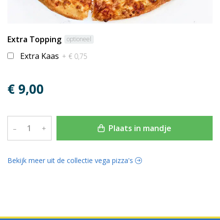
Extra Topping
optioneel
Extra Kaas
+ € 0,75
€ 9,00
Plaats in mandje
–
+
Bekijk meer uit de collectie vega pizza's