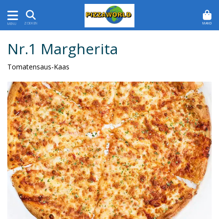
MAND
ZOEKEN
MENU
Nr.1 Margherita
Tomatensaus-Kaas