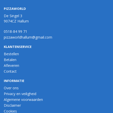
PIZZAWORLD
De Singel 3
9074CZ Hallum
0518-84 99 71
pizzaworldhallum@gmail.com
KLANTENSERVICE
Bestellen
Betalen
Afleveren
Contact
INFORMATIE
Over ons
Privacy en veiligheid
Algemene voorwaarden
Disclaimer
Cookies